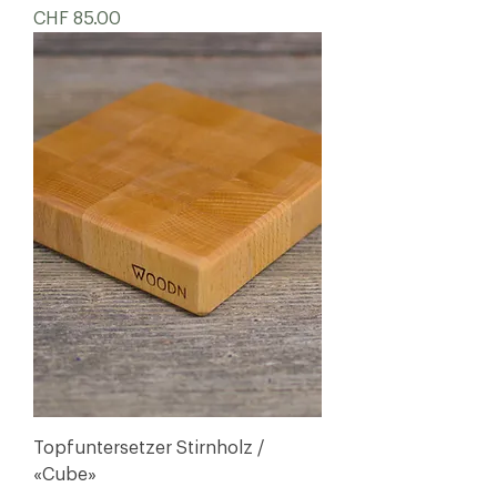
Preis
CHF 85.00
Topfuntersetzer Stirnholz /
«Cube»