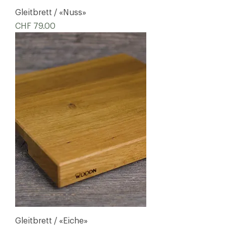
Gleitbrett / «Nuss»
Preis
CHF 79.00
Gleitbrett / «Eiche»