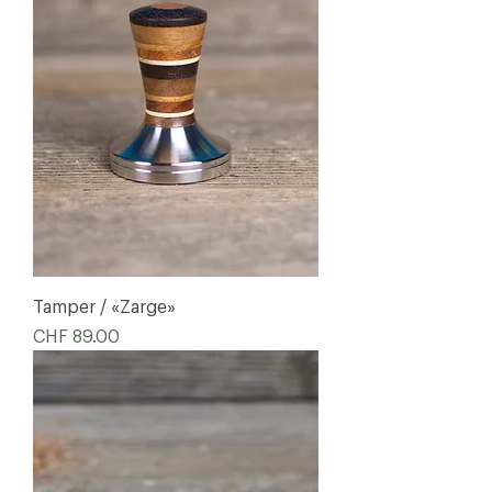
Tamper / «Zarge»
Preis
CHF 89.00