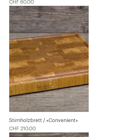
Preis
CHF 60.00
Stirnholzbrett / «Convenient»
Preis
CHF 210.00