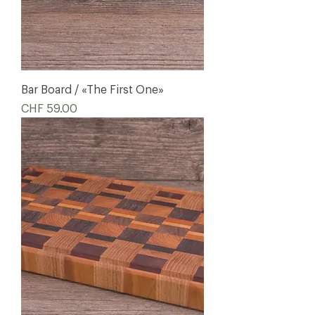
Bar Board / «The First One»
Preis
CHF 59.00