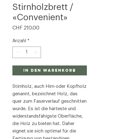
Stirnholzbrett /
«Convenient»
Preis
CHF 210.00
Anzahl
*
In den Warenkorb
Stirnholz, auch Hirn-oder Kopfholz
genannt, bezeichnet Holz, das
quer zum Faserverlauf geschnitten
wurde. Es ist die härteste und
widerstandsfähigste Oberfläche,
die Holz zu bieten hat. Daher
eignet sie sich optimal für die
Fertigung von beständigen